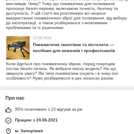
мисливців. Чому? Тому що пневматика для полювання
пропонує безліч переваг, включаючи точність, безпеку та
доступність. У цій статті ми розглянемо всі нюанси
використання пневматичної зброї для полювання, від вибору
до експлуатації, а також розберемося з можливими
проблемами та їх рішеннями.
23.08.2024
Пневматичні гвинтівки та пістолети —
посібник для новачків і професіоналів
Коли йдеться про пневматичну зброю, перед покупцем
постає безліч питань. Як вибрати якісну модель? На що
звернути увагу? Які типи пневматики існують і в чому їхні
особливості? Нумо розберемося в цих нюансах разом.
Про нас
95% позитивних з 23 відгуків за рік
Працює з 24.06.2021
м. Запоріжжя