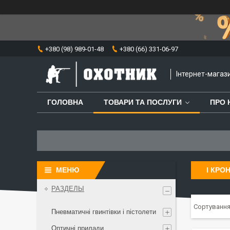
+380 (98) 989-01-48
+380 (66) 331-06-97
⁨Інтернет-мага
ГОЛОВНА
ТОВАРИ ТА ПОСЛУГИ
ПРО 
І КРО
РАЗДЕЛЫ
Пневматичні гвинтівки і пістолети
Оптичні прилади