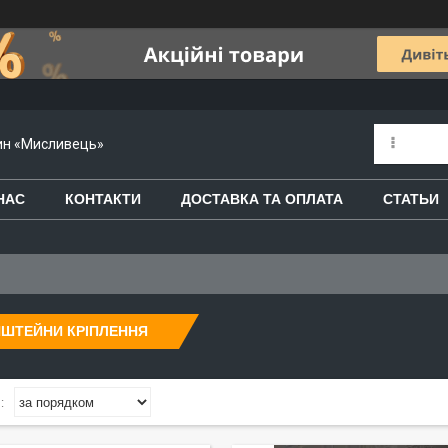
зин «Мисливець»
НАС
КОНТАКТИ
ДОСТАВКА ТА ОПЛАТА
СТАТЬИ
НШТЕЙНИ КРІПЛЕННЯ