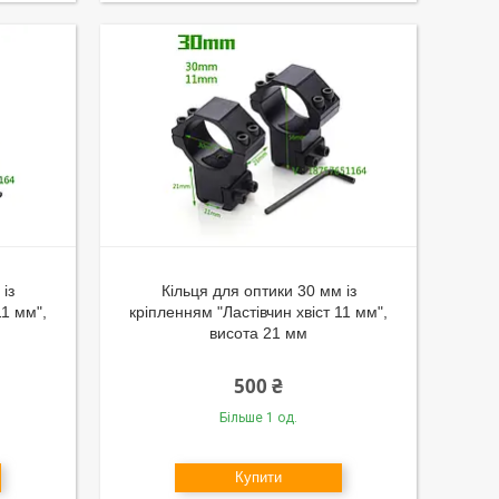
із
Кільця для оптики 30 мм із
11 мм",
кріпленням "Ластівчин хвіст 11 мм",
висота 21 мм
500 ₴
Більше 1 од.
Купити