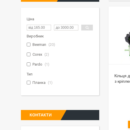
Ціна
Виробник
Beeman
20
Corex
2
Pardo
1
Тип
Кільця 
з кріпле
Планка
1
КОНТАКТИ