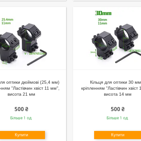
для оптики дюймові (25,4 мм)
Кільця для оптики 30 мм 
нням "Ластівчин хвіст 11 мм",
кріпленням "Ластівчин хвіст 
висота 21 мм
висота 14 мм
500 ₴
500 ₴
Більше 1 од.
Більше 1 од.
Купити
Купити