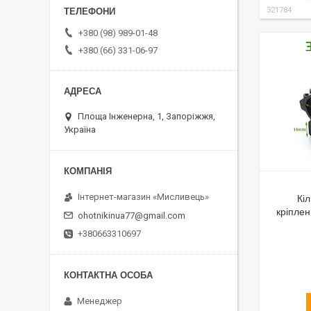
321784
+380 (98) 989-01-48
+380 (66) 331-06-97
Площа Інженерна, 1, Запоріжжя,
Україна
⁨Інтернет-магазин «Мисливець»
Кі
кріплен
ohotnikinua77@gmail.com
+380663310697
Менеджер