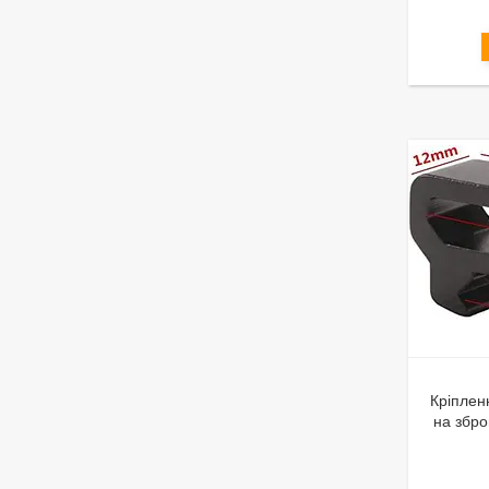
Кріплен
на збро