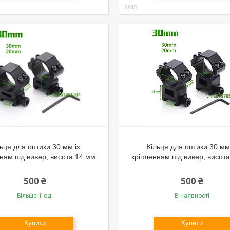
8945
льця для оптики 30 мм із
Кільця для оптики 30 мм 
ням під вивер, висота 14 мм
кріпленням під вивер, висот
500 ₴
500 ₴
Більше 1 од.
В наявності
Купити
Купити