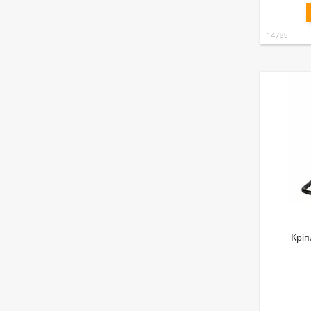
14785
Кріп