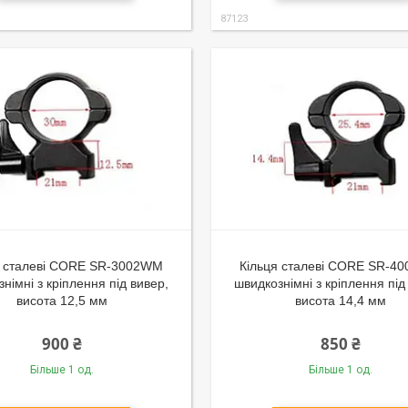
87123
я сталеві CORE SR-3002WM
Кільця сталеві CORE SR-4
німні з кріплення під вивер,
швидкознімні з кріплення під
висота 12,5 мм
висота 14,4 мм
900 ₴
850 ₴
Більше 1 од.
Більше 1 од.