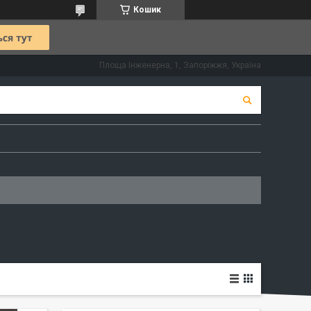
Кошик
Площа Інженерна, 1, Запоріжжя, Україна