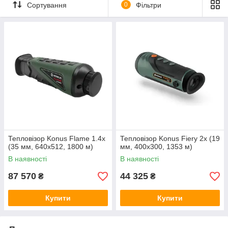
Сортування
0
Фільтри
Тепловізор Konus Flame 1.4x
Тепловізор Konus Fiery 2x (19
(35 мм, 640x512, 1800 м)
мм, 400x300, 1353 м)
В наявності
В наявності
87 570
44 325
₴
₴
Купити
Купити