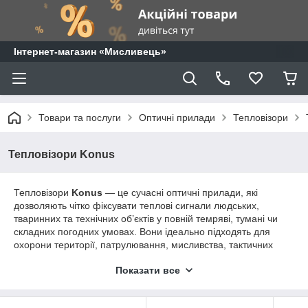
⁨Інтернет-магазин «Мисливець»
Товари та послуги
Оптичні прилади
Тепловізори
Тепловізори Konus
Тепловізори
Konus
— це сучасні оптичні прилади, які
дозволяють чітко фіксувати теплові сигнали людських,
тваринних та технічних об’єктів у повній темряві, тумані чи
складних погодних умовах. Вони ідеально підходять для
охорони території, патрулювання, мисливства, тактичних
задач, навігації, а також для професійного та аматорського
Показати все
спостереження.