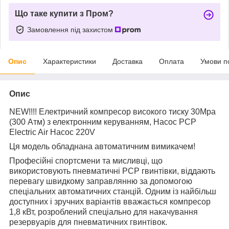
Що таке купити з Пром?
Замовлення під захистом
Опис
Характеристики
Доставка
Оплата
Умови п
Опис
NEW!!!! Електричний компресор високого тиску 30Mpa
(300 Атм) з електронним керуванням, Насос PCP
Electric Air Насос 220V
Ця модель обладнана автоматичним вимикачем!
Професійні спортсмени та мисливці, що
використовують пневматичні PCP гвинтівки, віддають
перевагу швидкому заправлянню за допомогою
спеціальних автоматичних станцій. Одним із найбільш
доступних і зручних варіантів вважається компресор
1,8 кВт, розроблений спеціально для накачування
резервуарів для пневматичних гвинтівок.