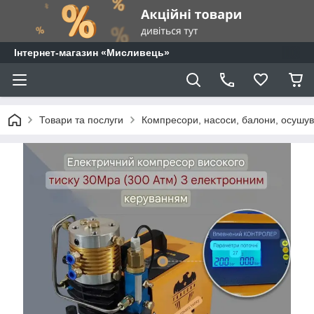
⁨Інтернет-магазин «Мисливець»
Товари та послуги
Компресори, насоси, балони, осушува