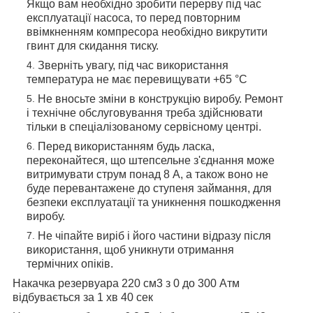
Якщо вам необхідно зробити перерву під час
експлуатації насоса, то перед повторним
ввімкненням компресора необхідно викрутити
гвинт для скидання тиску.
Зверніть увагу, під час використання
температура не має перевищувати +65 °C
Не вносьте зміни в конструкцію виробу. Ремонт
і технічне обслуговування треба здійснювати
тільки в спеціалізованому сервісному центрі.
Перед використанням будь ласка,
переконайтеся, що штепсельне з'єднання може
витримувати струм понад 8 А, а також воно не
буде перевантажене до ступеня займання, для
безпеки експлуатації та уникнення пошкодження
виробу.
Не чіпайте виріб і його частини відразу після
використання, щоб уникнути отримання
термічних опіків.
Накачка резервуара 220 см3 з 0 до 300 Атм
відбувається за 1 хв 40 сек