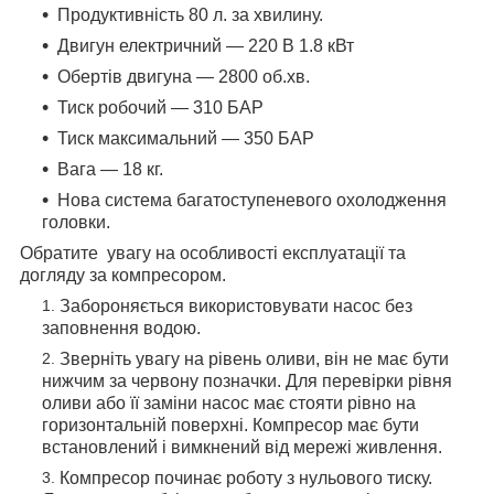
Продуктивність 80 л. за хвилину.
Двигун електричний — 220 В 1.8 кВт
Обертів двигуна — 2800 об.хв.
Тиск робочий — 310 БАР
Тиск максимальний — 350 БАР
Вага — 18 кг.
Нова система багатоступеневого охолодження
головки.
Обратите увагу на особливості експлуатації та
догляду за компресором.
Забороняється використовувати насос без
заповнення водою.
Зверніть увагу на рівень оливи, він не має бути
нижчим за червону позначки. Для перевірки рівня
оливи або її заміни насос має стояти рівно на
горизонтальній поверхні. Компресор має бути
встановлений і вимкнений від мережі живлення.
Компресор починає роботу з нульового тиску.