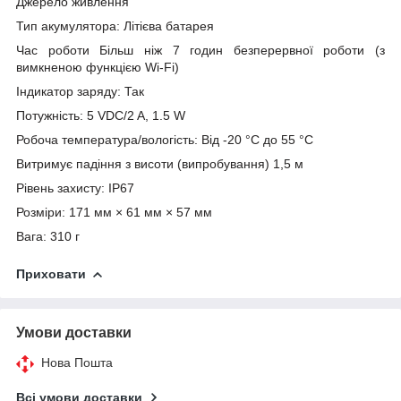
Джерело живлення
Тип акумулятора: Літієва батарея
Час роботи Більш ніж 7 годин безперервної роботи (з
вимкненою функцією Wi-Fi)
Індикатор заряду: Так
Потужність: 5 VDC/2 A, 1.5 W
Робоча температура/вологість: Від -20 °C до 55 °C
Витримує падіння з висоти (випробування) 1,5 м
Рівень захисту: IP67
Розміри: 171 мм × 61 мм × 57 мм
Вага:
310 г
Приховати
Умови доставки
Нова Пошта
Всі умови доставки