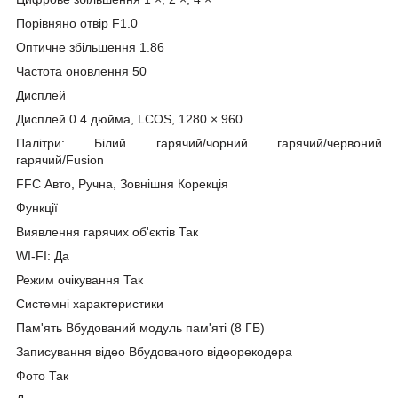
Порівняно отвір F1.0
Оптичне збільшення 1.86
Частота оновлення 50
Дисплей
Дисплей 0.4 дюйма, LCOS, 1280 × 960
Палітри: Білий гарячий/чорний гарячий/червоний
гарячий/Fusion
FFC Авто, Ручна, Зовнішня Корекція
Функції
Виявлення гарячих об'єктів Так
WI-FI: Да
Режим очікування Так
Системні характеристики
Пам'ять Вбудований модуль пам'яті (8 ГБ)
Записування відео Вбудованого відеорекодера
Фото Так