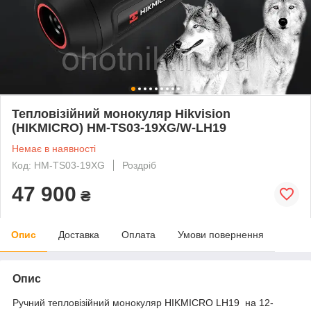
Тепловізійний монокуляр Hikvision
(HIKMICRO) HM-TS03-19XG/W-LH19
Немає в наявності
Код: HM-TS03-19XG
Роздріб
47 900
₴
Опис
Доставка
Оплата
Умови повернення
Опис
Ручний тепловізійний монокуляр
HIKMICRO LH19 на 12-