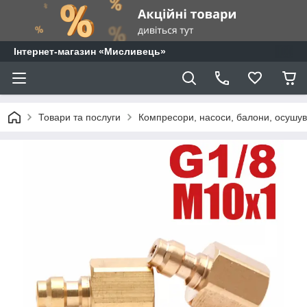
⁨Інтернет-магазин «Мисливець»
Товари та послуги
Компресори, насоси, балони, осушува