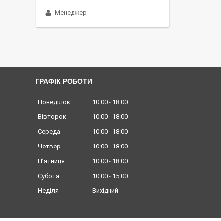
Менеджер
ГРАФІК РОБОТИ
Понеділок
10:00
18:00
Вівторок
10:00
18:00
Середа
10:00
18:00
Четвер
10:00
18:00
Пʼятниця
10:00
18:00
Субота
10:00
15:00
Неділя
Вихідний