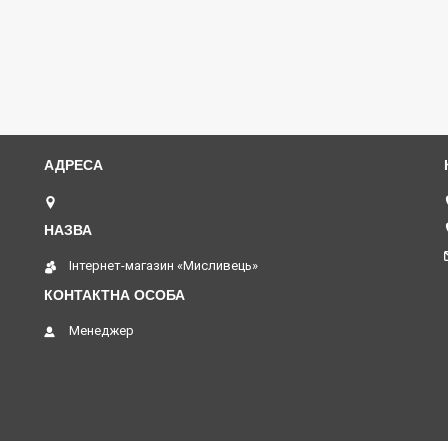
Площа Інженерна, 1, Запоріжжя, Україна
⁨Інтернет-магазин «Мисливець»
Менеджер