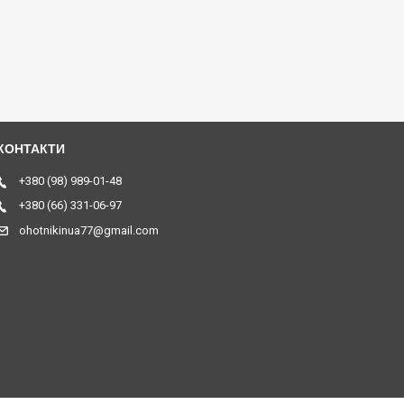
+380 (98) 989-01-48
+380 (66) 331-06-97
ohotnikinua77@gmail.com