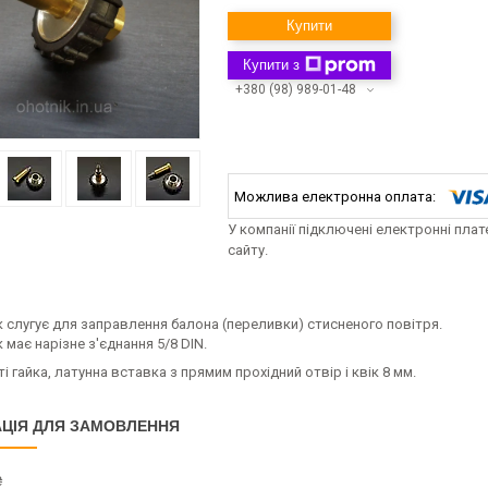
Купити
Купити з
+380 (98) 989-01-48
У компанії підключені електронні пла
сайту.
 слугує для заправлення балона (переливки) стисненого повітря.
 має нарізне з'єднання 5/8 DIN.
і гайка, латунна вставка з прямим прохідний отвір і квік 8 мм.
ЦІЯ ДЛЯ ЗАМОВЛЕННЯ
₴