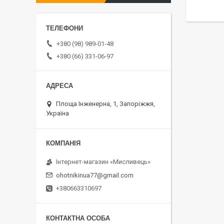
+380 (98) 989-01-48
+380 (66) 331-06-97
Площа Інженерна, 1, Запоріжжя,
Україна
⁨Інтернет-магазин «Мисливець»
ohotnikinua77@gmail.com
+380663310697