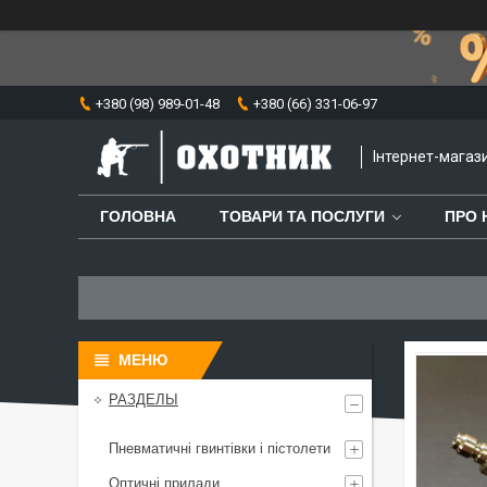
+380 (98) 989-01-48
+380 (66) 331-06-97
⁨Інтернет-мага
ГОЛОВНА
ТОВАРИ ТА ПОСЛУГИ
ПРО 
РАЗДЕЛЫ
Пневматичні гвинтівки і пістолети
Оптичні прилади