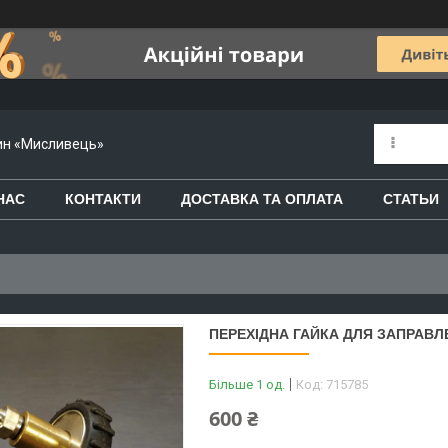
зин «Мисливець»
НАС
КОНТАКТИ
ДОСТАВКА ТА ОПЛАТА
СТАТЬИ
ПЕРЕХІДНА ГАЙКА ДЛЯ ЗАПРАВЛЕ
Більше 1 од.
Код:
715785
600 ₴