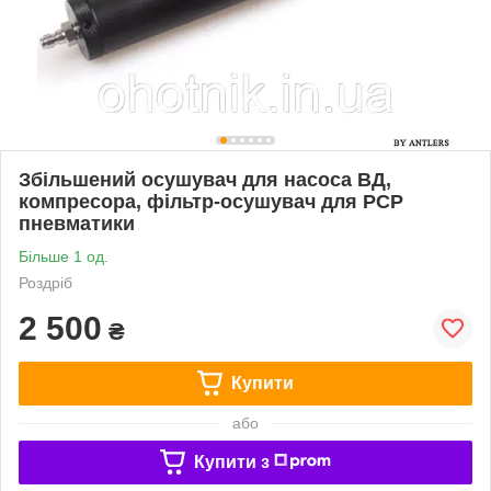
Збільшений осушувач для насоса ВД,
компресора, фільтр-осушувач для PCP
пневматики
Більше 1 од.
Роздріб
2 500
₴
Купити
або
Купити з