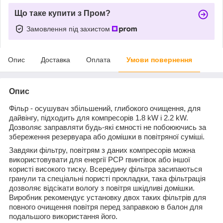
Що таке купити з Пром?
Замовлення під захистом
Опис
Доставка
Оплата
Умови повернення
Опис
Фільр - осушувач збільшений, глибокого очищення, для
дайвінгу, підходить для компресорів 1.8 kW і 2.2 kW.
Дозволяє заправляти будь-які ємності не побоюючись за
збереження резервуара або домішки в повітряної суміші.
Завдяки фільтру, повітрям з даних компресорів можна
використовувати для енергії PCP гвинтівок або іншої
користі високого тиску. Всередину фільтра засипаються
гранули та спеціальні пористі прокладки, така фільтрація
дозволяє відсікати вологу з повітря шкідливі домішки.
Виробник рекомендує установку двох таких фільтрів для
повного очищення повітря перед заправкою в балон для
подальшого використання його.