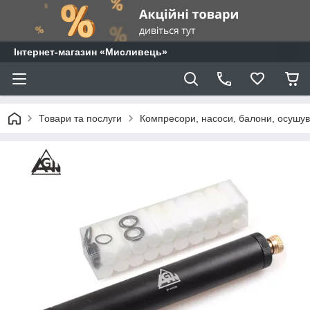
⁨Інтернет-магазин «Мисливець»
Товари та послуги
Компресори, насоси, балони, осушува