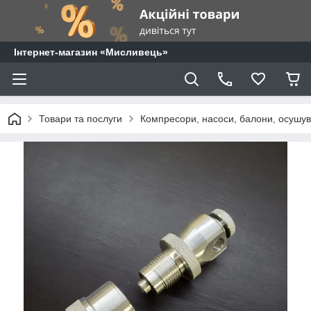
⁨Інтернет-магазин «Мисливець»
Товари та послуги
Компресори, насоси, балони, осушува