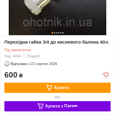
Перехідна гайка 3/4 до кисневого балона 40л.
Під замовлення
Код: 4034
Роздріб
Відправка з
22 серпня 2026
600
₴
Купити
або
Купити з