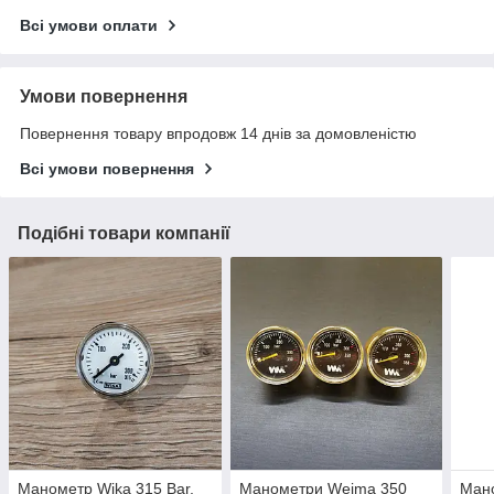
Всі умови оплати
Умови повернення
Повернення товару впродовж 14 днів за домовленістю
Всі умови повернення
Подібні товари компанії
Манометр Wika 315 Bar,
Манометри Weima 350
Ман