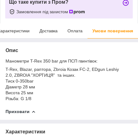
Що таке купити з Пром?
Замовлення під захистом
арактеристики
Доставка
Оплата
Умови повернення
Опис
Манометри T-Rex 350 bar для ПСП гвинтівок:
T-Rex, Blazar, раптора, Zbroia Козак FC-2, EDgun Leshiy
2.0, ZBROIA "ХОРТИЦЯ"
та інших.
Тиск 0-350bar
Діаметр 28 мм
Висота 25 мм
Різьба: G 1/8
Приховати
Характеристики