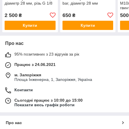
діаметр 28 мм, різь G 1/8
bar, діаметр 28 мм
М10/
гвин
2 500
650
500
₴
₴
Купити
Купити
Про нас
95% позитивних з 23 відгуків за рік
Працює з 24.06.2021
м. Запоріжжя
Площа Інженерна, 1, Запоріжжя, Україна
Контакти
Сьогодні працює з 10:00 до 15:00
Показати весь графік роботи
Про нас