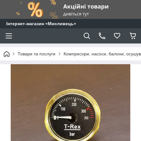
⁨Інтернет-магазин «Мисливець»
Товари та послуги
Компресори, насоси, балони, осушува