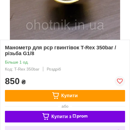
Манометр для рср гвинтівок T-Rex 350bar /
різьба G1/8
Більше 1 од.
Код: T-Rex 350bar
Роздріб
850
₴
Купити
або
Купити з