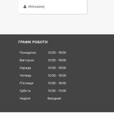
Менеджер
ГРАФІК РОБОТИ
Понеділок
10:00
18:00
Вівторок
10:00
18:00
Середа
10:00
18:00
Четвер
10:00
18:00
Пʼятниця
10:00
18:00
Субота
10:00
15:00
Неділя
Вихідний