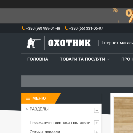
+380 (98) 989-01-48
+380 (66) 331-06-97
⁨Інтернет-мага
ГОЛОВНА
ТОВАРИ ТА ПОСЛУГИ
ПРО 
РАЗДЕЛЫ
Пневматичні гвинтівки і пістолети
Оптичні прилади