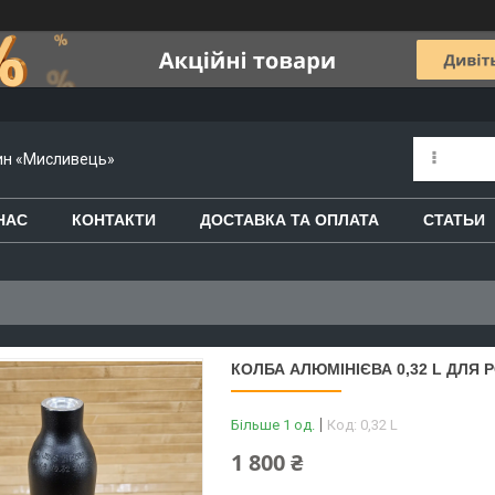
зин «Мисливець»
НАС
КОНТАКТИ
ДОСТАВКА ТА ОПЛАТА
СТАТЬИ
КОЛБА АЛЮМІНІЄВА 0,32 L ДЛЯ 
Більше 1 од.
Код:
0,32 L
1 800 ₴