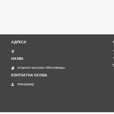
Площа Інженерна, 1, Запоріжжя, Україна
⁨Інтернет-магазин «Мисливець»
Менеджер