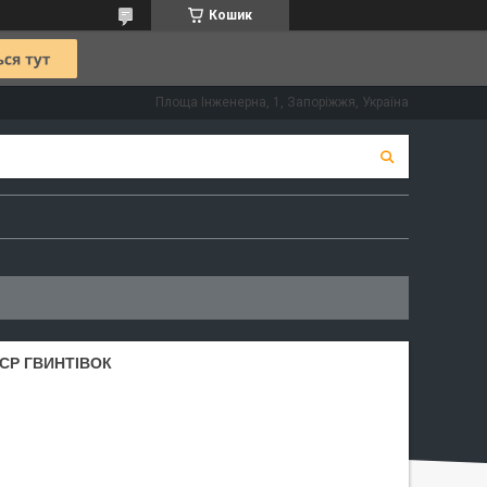
Кошик
Площа Інженерна, 1, Запоріжжя, Україна
РСР ГВИНТІВОК