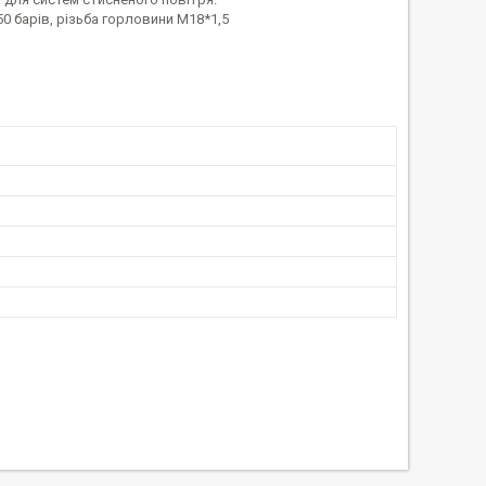
0 барів, різьба горловини М18*1,5