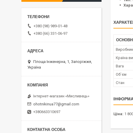
Хара
ХАРАКТЕ
+380 (98) 989-01-48
+380 (66) 331-06-97
ОСНОВН
Виробни
Країна в
Площа Інженерна, 1, Запоріжжя,
Вага
Україна
Об`єм
Стан
⁨Інтернет-магазин «Мисливець»
ІНФОРМА
ohotnikinua77@gmail.com
+380663310697
Ціна:
1 800