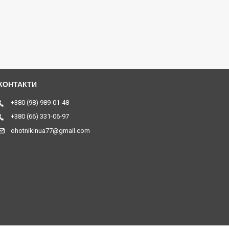
+380 (98) 989-01-48
+380 (66) 331-06-97
ohotnikinua77@gmail.com