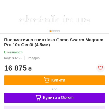
Пневматична гвинтівка Gamo Swarm Magnum
Pro 10x Gen3i (4.5мм)
В наявності
Код: 80256
Роздріб
16 875
₴
Купити
або
Купити з