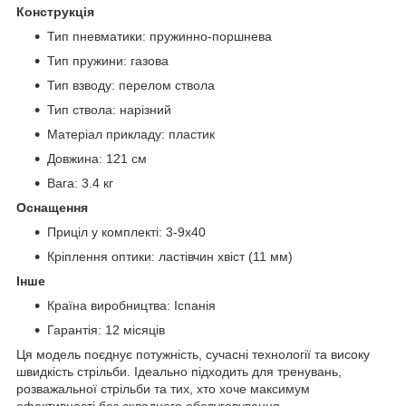
Конструкція
Тип пневматики: пружинно-поршнева
Тип пружини: газова
Тип взводу: перелом ствола
Тип ствола: нарізний
Матеріал прикладу: пластик
Довжина: 121 см
Вага: 3.4 кг
Оснащення
Приціл у комплекті: 3-9x40
Кріплення оптики: ластівчин хвіст (11 мм)
Інше
Країна виробництва: Іспанія
Гарантія: 12 місяців
Ця модель поєднує потужність, сучасні технології та високу
швидкість стрільби. Ідеально підходить для тренувань,
розважальної стрільби та тих, хто хоче максимум