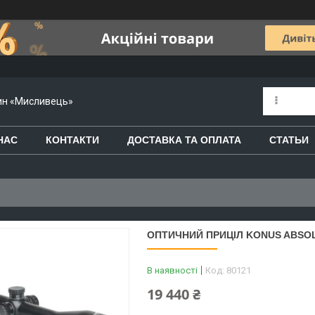
зин «Мисливець»
НАС
КОНТАКТИ
ДОСТАВКА ТА ОПЛАТА
СТАТЬИ
ОПТИЧНИЙ ПРИЦІЛ KONUS ABSOL
В наявності
Код:
80121
19 440 ₴