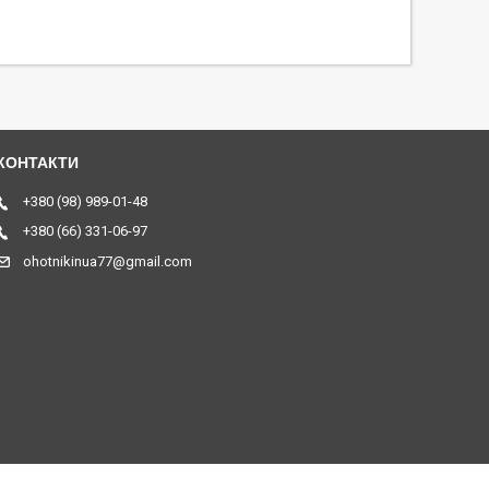
+380 (98) 989-01-48
+380 (66) 331-06-97
ohotnikinua77@gmail.com