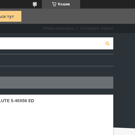
Кошик
Площа Інженерна, 1, Запоріжжя, Україна
UTE 5-40X56 ED