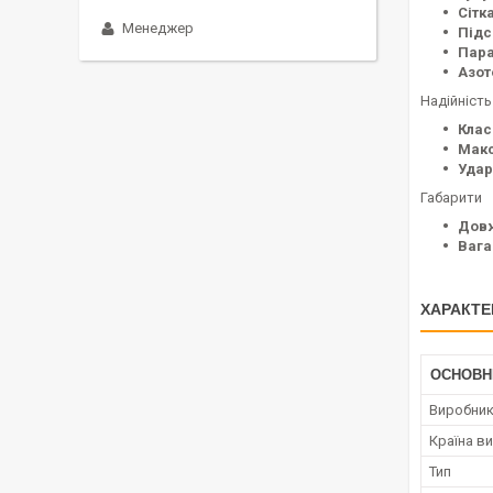
Сітка
Менеджер
Підс
Пара
Азот
Надійність
Клас
Макс
Удар
Габарити
Дов
Вага
ХАРАКТЕ
ОСНОВН
Виробни
Країна в
Тип