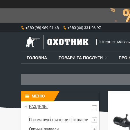
+380 (98) 989-01-48
+380 (66) 331-06-97
⁨Інтернет-мага
ГОЛОВНА
ТОВАРИ ТА ПОСЛУГИ
ПРО 
РАЗДЕЛЫ
Пневматичні гвинтівки і пістолети
Оптичні прилади