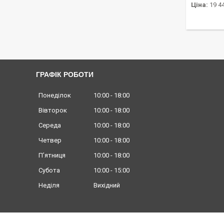
Ціна:
19 44
ГРАФІК РОБОТИ
Понеділок
10:00
18:00
Вівторок
10:00
18:00
Середа
10:00
18:00
Четвер
10:00
18:00
Пʼятниця
10:00
18:00
Субота
10:00
15:00
Неділя
Вихідний