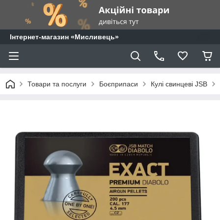
⁨Інтернет-магазин «Мисливець»
Товари та послуги
Боєприпаси
Кулі свинцеві JSB