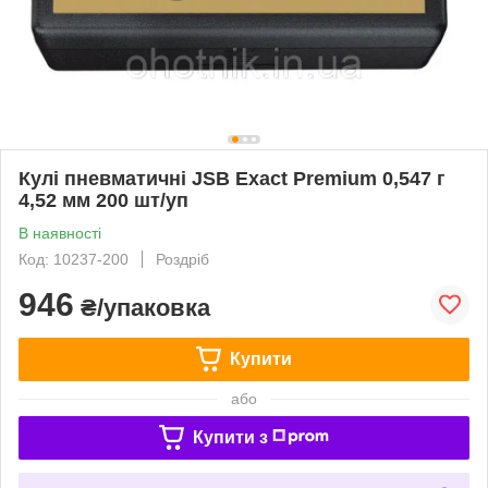
Кулі пневматичні JSB Exact Premium 0,547 г
4,52 мм 200 шт/уп
В наявності
Код: 10237-200
Роздріб
946
₴/упаковка
Купити
або
Купити з