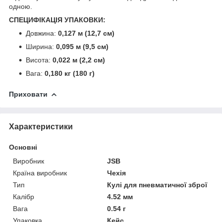
одною.
СПЕЦИФІКАЦІЯ УПАКОВКИ:
Довжина:
0,127 м (12,7 см)
Ширина:
0,095 м (9,5 см)
Висота:
0,022 м (2,2 см)
Вага:
0,180 кг (180 г)
Приховати
Характеристики
Основні
Виробник
JSB
Країна виробник
Чехія
Тип
Кулі для пневматичної зброї
Калібр
4.52 мм
Вага
0.54 г
Упаковка
Кейс