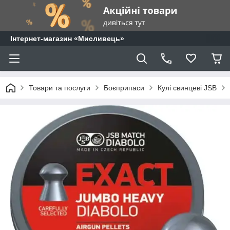
⁨Інтернет-магазин «Мисливець»
Товари та послуги
Боєприпаси
Кулі свинцеві JSB