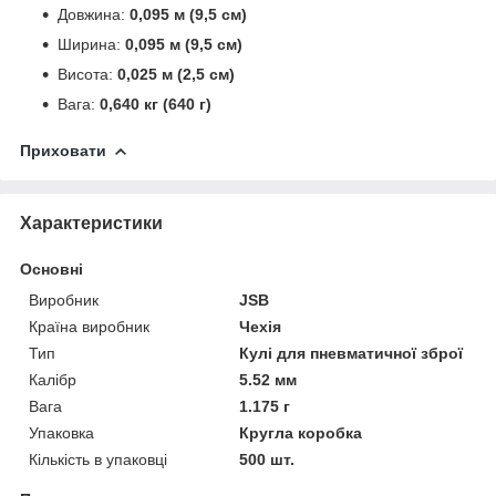
Довжина:
0,095 м (9,5 см)
Ширина:
0,095 м (9,5 см)
Висота:
0,025 м (2,5 см)
Вага:
0,640 кг (640 г)
Приховати
Характеристики
Основні
Виробник
JSB
Країна виробник
Чехія
Тип
Кулі для пневматичної зброї
Калібр
5.52 мм
Вага
1.175 г
Упаковка
Кругла коробка
Кількість в упаковці
500 шт.