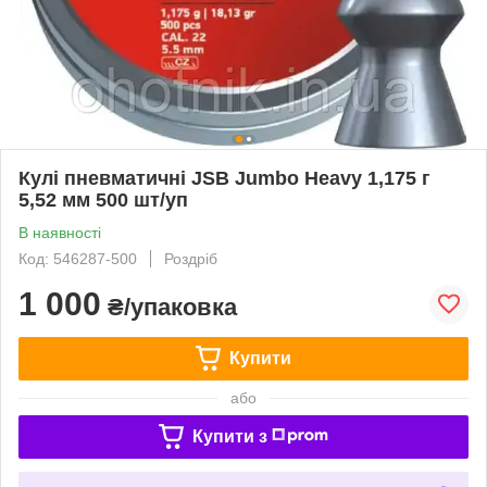
Кулі пневматичні JSB Jumbo Heavy 1,175 г
5,52 мм 500 шт/уп
В наявності
Код: 546287-500
Роздріб
1 000
₴/упаковка
Купити
або
Купити з