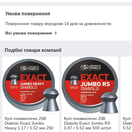
Умови повернення
Повернення товару впродовж 14 днів за домовленістю
Всі умови повернення
Подібні товари компанії
Кулі пневматичні JSB
Кулі пневматичні JSB
Кулі
Diabolo Exact Jumbo
Diabolo Exact Jumbo RS
Diab
Heavy 1,17 г 5,52 мм 250
0,87 г 5,52 мм 500 шт/уп
5,52