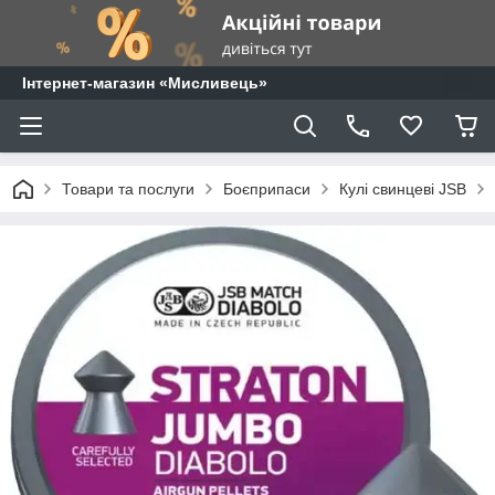
⁨Інтернет-магазин «Мисливець»
Товари та послуги
Боєприпаси
Кулі свинцеві JSB