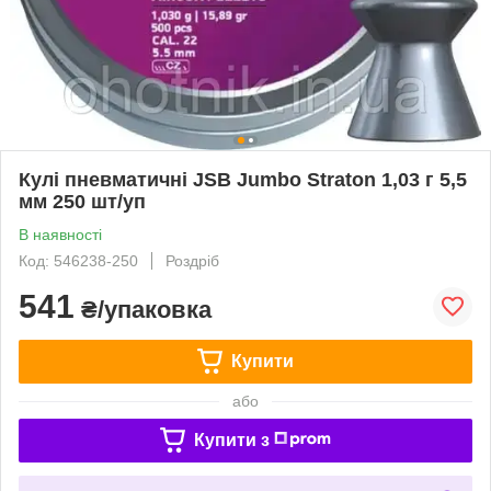
Кулі пневматичні JSB Jumbo Straton 1,03 г 5,5
мм 250 шт/уп
В наявності
Код: 546238-250
Роздріб
541
₴/упаковка
Купити
або
Купити з