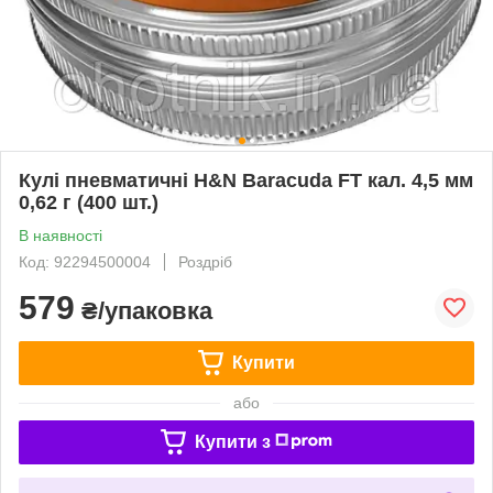
Кулі пневматичні H&N Baracuda FT кал. 4,5 мм
0,62 г (400 шт.)
В наявності
Код: 92294500004
Роздріб
579
₴/упаковка
Купити
або
Купити з