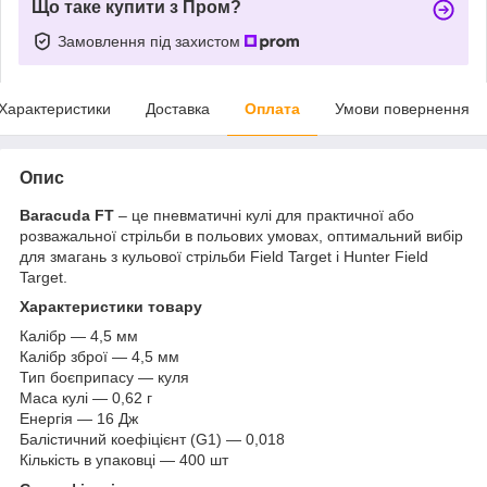
Що таке купити з Пром?
Замовлення під захистом
Характеристики
Доставка
Оплата
Умови повернення
Опис
Baracuda FT
– це пневматичні кулі для практичної або
розважальної стрільби в польових умовах, оптимальний вибір
для змагань з кульової стрільби Field Target і Hunter Field
Target.
Характеристики товару
Калібр — 4,5 мм
Калібр зброї — 4,5 мм
Тип боєприпасу — куля
Маса кулі — 0,62 г
Енергія — 16 Дж
Балістичний коефіцієнт (G1) — 0,018
Кількість в упаковці — 400 шт