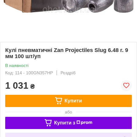
Кулі пневматичні Zan Projectiles Slug 6.48 г. 9
мм 100 шт/уп
В наявності
Код: 114 - 100GN357HP
Роздріб
1 031
₴
Купити
або
Купити з