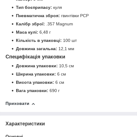
Тип боєприпасу:
куля
Пневматична зброя:
гвинтівки PCP
Калібр зброї:
.357 Magnum
Маса кулі:
6,48 г
Кількість в упаковці:
100 шт
Довжина загальна:
12,1 мм
Специфікація упаковки
Довжина упаковки:
10,5 см
Ширина упаковки:
6 см
Висота упаковки:
6 см
Вага упаковки:
690 г
Приховати
Характеристики
Основні