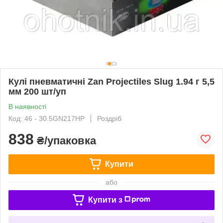
Кулі пневматичні Zan Projectiles Slug 1.94 г 5,5
мм 200 шт/уп
В наявності
Код: 46 - 30.5GN217HP
Роздріб
838
₴/упаковка
Купити
або
Купити з