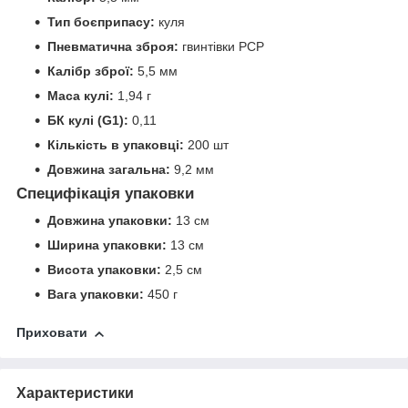
Тип боєприпасу:
куля
Пневматична зброя:
гвинтівки PCP
Калібр зброї:
5,5 мм
Маса кулі:
1,94 г
БК кулі (G1):
0,11
Кількість в упаковці:
200 шт
Довжина загальна:
9,2 мм
Специфікація упаковки
Довжина упаковки:
13 см
Ширина упаковки:
13 см
Висота упаковки:
2,5 см
Вага упаковки:
450 г
Приховати
Характеристики