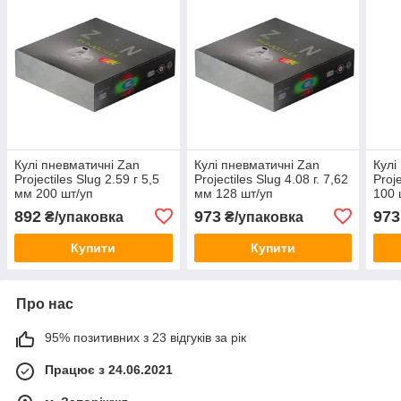
Кулі пневматичні Zan
Кулі пневматичні Zan
Кулі
Projectiles Slug 2.59 г 5,5
Projectiles Slug 4.08 г. 7,62
Proje
мм 200 шт/уп
мм 128 шт/уп
100 
892
973
973
₴/упаковка
₴/упаковка
Купити
Купити
Про нас
95% позитивних з 23 відгуків за рік
Працює з 24.06.2021