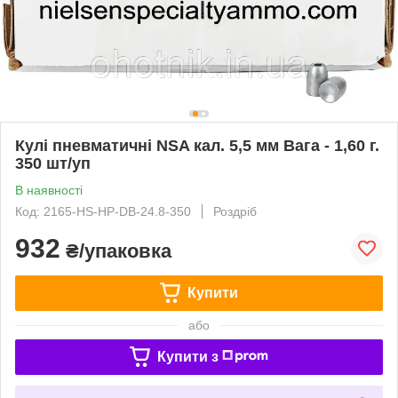
Кулі пневматичні NSA кал. 5,5 мм Вага - 1,60 г.
350 шт/уп
В наявності
Код: 2165-HS-HP-DB-24.8-350
Роздріб
932
₴/упаковка
Купити
або
Купити з