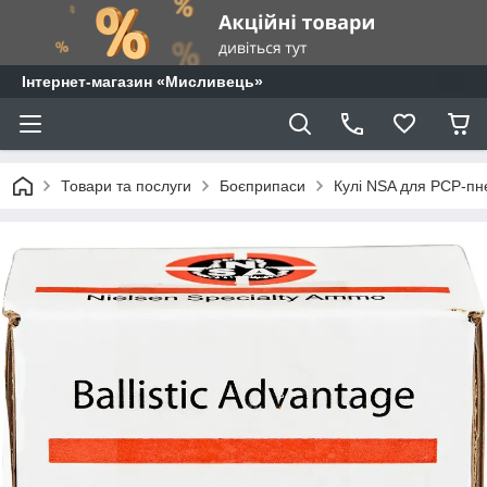
⁨Інтернет-магазин «Мисливець»
Товари та послуги
Боєприпаси
Кулі NSA для PCP-пн