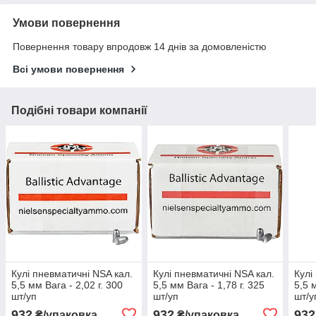
Умови повернення
Повернення товару впродовж 14 днів за домовленістю
Всі умови повернення
Подібні товари компанії
Кулі пневматичні NSA кал.
Кулі пневматичні NSA кал.
Кулі
5,5 мм Вага - 2,02 г. 300
5,5 мм Вага - 1,78 г. 325
5,5 
шт/уп
шт/уп
шт/у
932
932
932
₴/упаковка
₴/упаковка